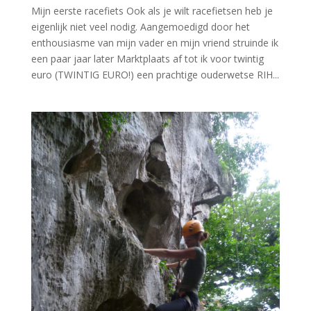
Mijn eerste racefiets Ook als je wilt racefietsen heb je
eigenlijk niet veel nodig. Aangemoedigd door het
enthousiasme van mijn vader en mijn vriend struinde ik
een paar jaar later Marktplaats af tot ik voor twintig
euro (TWINTIG EURO!) een prachtige ouderwetse RIH...