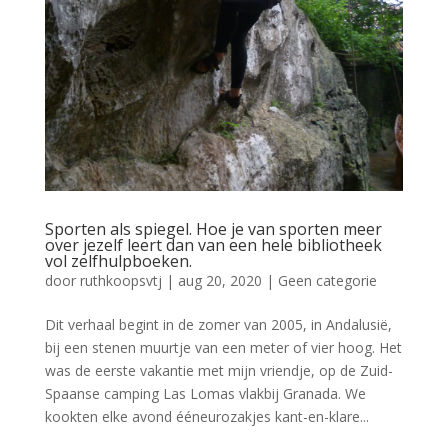
Sporten als spiegel. Hoe je van sporten meer
over jezelf leert dan van een hele bibliotheek
vol zelfhulpboeken.
door
ruthkoopsvtj
|
aug 20, 2020
|
Geen categorie
Dit verhaal begint in de zomer van 2005, in Andalusië,
bij een stenen muurtje van een meter of vier hoog. Het
was de eerste vakantie met mijn vriendje, op de Zuid-
Spaanse camping Las Lomas vlakbij Granada. We
kookten elke avond ééneurozakjes kant-en-klare...