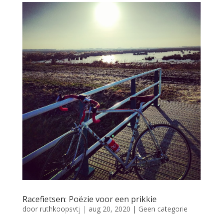
Racefietsen: Poëzie voor een prikkie
door
ruthkoopsvtj
|
aug 20, 2020
|
Geen categorie