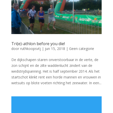
Tri(e)-athlon before you die!
door
ruthkoopsvtj
|
jun 15, 2018
|
Geen categorie
De dijkschapen staren onverstoorbaar in de verte, de
zon schijnt en de zilte waddenlucht zindert van de
wedstrijdspanning. Het is half september 2014. Als het
startschot klinkt rent een horde mannen en vrouwen in
wetsuits op blote voeten richting het zeewater. In een...