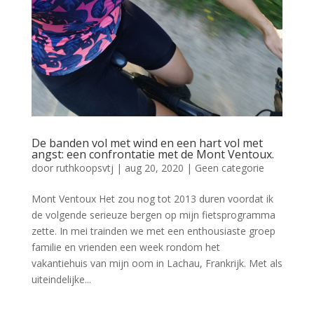
De banden vol met wind en een hart vol met
angst: een confrontatie met de Mont Ventoux.
door
ruthkoopsvtj
|
aug 20, 2020
|
Geen categorie
Mont Ventoux Het zou nog tot 2013 duren voordat ik
de volgende serieuze bergen op mijn fietsprogramma
zette. In mei trainden we met een enthousiaste groep
familie en vrienden een week rondom het
vakantiehuis van mijn oom in Lachau, Frankrijk. Met als
uiteindelijke...