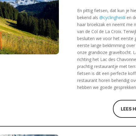
En pittig fietsen, dat kun je h
bekend als
@cyclingheidi
en d
haar broekzak en neemt me me
van de Col de La Croix. Terwij
besluiten we voor het eerste 
eerste lange beklimming over
onze grandioze graveltocht. 
richting het Lac des Chavonne
prachtig restaurantje met terr
fietsen is dit een perfecte kof
restaurant horen behendig over
hebben we goede gesprekken 
LEES 