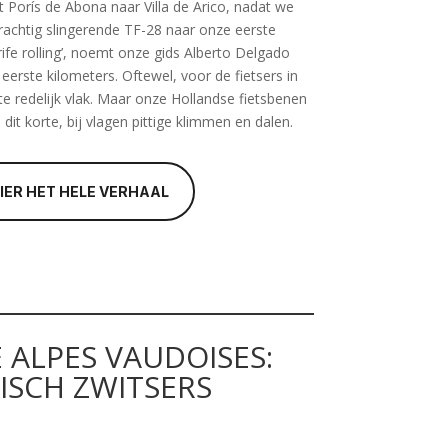
t Porís de Abona naar Villa de Arico, nadat we
rachtig slingerende TF-28 naar onze eerste
rife rolling’, noemt onze gids Alberto Delgado
 eerste kilometers. Oftewel, voor de fietsers in
ute redelijk vlak. Maar onze Hollandse fietsbenen
t korte, bij vlagen pittige klimmen en dalen.
HIER HET HELE VERHAAL
 ALPES VAUDOISES:
ISCH ZWITSERS