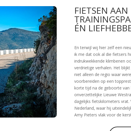
FIETSEN AAN
TRAININGSPA
ÉN LIEFHEBB
En terwijl wij hier zelf een ni
ik me dat ook al die fietsers 
indrukwekkende klimbenen ook
verdrietige verhalen. Het blijk
niet alleen de regio waar we
voorbereiden op een toppresta
korte tijd na de geboorte van
onverzettelijke Lieuwe Westra 
dagelijks fietskilometers vrat.
Nederland, waar hij uiteindeli
Amy Pieters vlak voor de kers