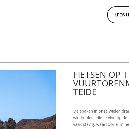
LEES 
FIETSEN OP T
VUURTORENM
TEIDE
De spaken in onze wielen dra
windmolens die je vind op de z
vaak stevig, waardoor er in h