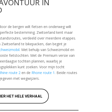
GAVONTUUR IN
D
oor de bergen wilt fietsen en onderweg wilt
perfecte bestemming. Zwitserland kent maar
fstandsroutes, verdeeld over meerdere etappes.
 Zwitserland te bikepacken, dan begint je
Schweizmobil
. Met behulp van Schweizmobil en
oiste fietstochten. Met de Premium versie van
erdaagse tochten plannen, waarbij je
gsplekken kunt zoeken. Voor mijn tocht
Rhine route 2
en de
Rhone route 1.
Beide routes
gegeven met wegwijzers.
HIER HET HELE VERHAAL