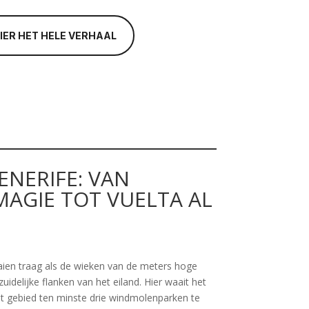
HIER HET HELE VERHAAL
ENERIFE: VAN
AGIE TOT VUELTA AL
aien traag als de wieken van de meters hoge
uidelijke flanken van het eiland. Hier waait het
et gebied ten minste drie windmolenparken te