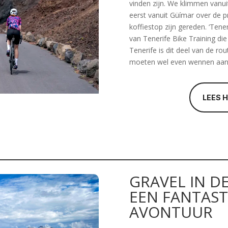
vinden zijn. We klimmen vanui
eerst vanuit Güímar over de p
koffiestop zijn gereden. ‘Tene
van Tenerife Bike Training die
Tenerife is dit deel van de ro
moeten wel even wennen aan di
LEES 
GRAVEL IN DE
EEN FANTAST
AVONTUUR