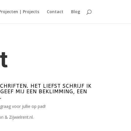
Projecten | Projects
Contact
Blog
t
HRIFTEN. HET LIEFST SCHRIJF IK
 GEEF MIJ EEN BEKLIMMING, EEN
G.
graag voor jullie op pad!
n & Zijwielrent.nl.