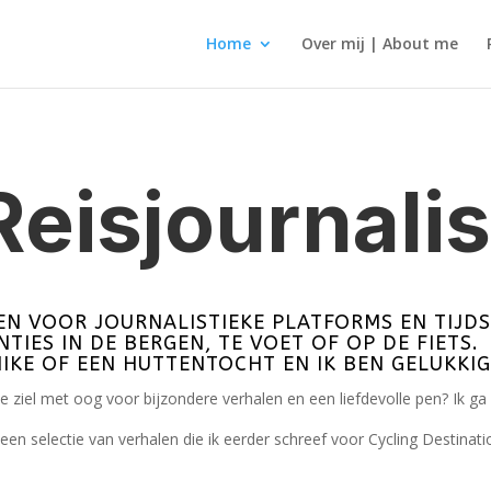
Home
Over mij | About me
Reisjournalis
EN VOOR JOURNALISTIEKE PLATFORMS EN TIJDSC
TIES IN DE BERGEN, TE VOET OF OP DE FIETS.
IKE OF EEN HUTTENTOCHT EN IK BEN GELUKKI
e ziel met oog voor bijzondere verhalen en een liefdevolle pen? Ik ga 
een selectie van verhalen die ik eerder schreef voor Cycling Destinatio